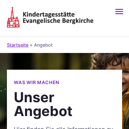
Zum
Inhalt
springen
Startseite
»
Angebot
WAS WIR MACHEN
Unser
Angebot