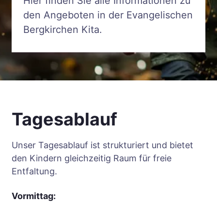
Hier finden Sie alle Infor­mationen zu
den Angeboten in der Ev­angelischen
Bergkirchen Kita.
Tagesablauf
Unser Tagesablauf ist strukturiert und bietet
den Kindern gleichzeitig Raum für freie
Entfaltung.
Vormittag: