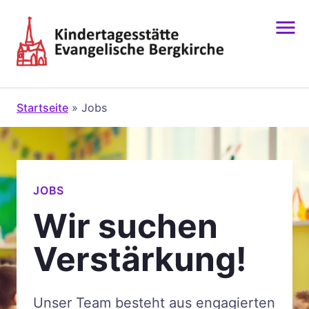
Zum
Inhalt
springen
Startseite
»
Jobs
JOBS
Wir suchen
Verstärkung!
Unser Team besteht aus engagierten